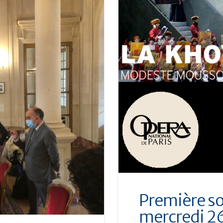
Première sor
mercredi 26