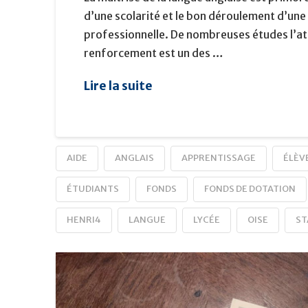
d’une scolarité et le bon déroulement d’une
professionnelle. De nombreuses études l’att
renforcement est un des …
Lire la suite
AIDE
ANGLAIS
APPRENTISSAGE
ÉLÈV
ÉTUDIANTS
FONDS
FONDS DE DOTATION
HENRI4
LANGUE
LYCÉE
OISE
ST