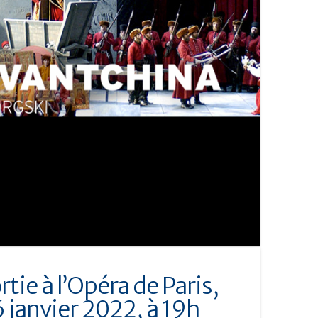
tie à l’Opéra de Paris,
 janvier 2022, à 19h