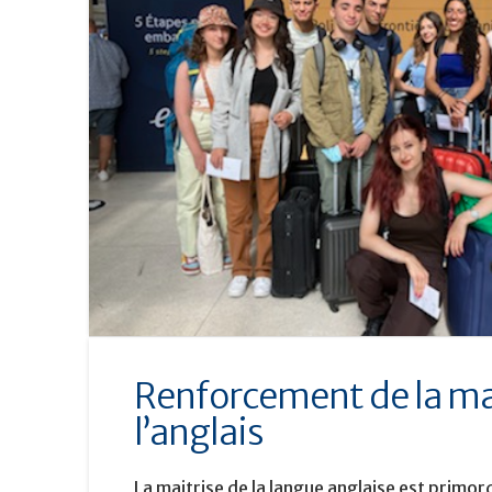
Renforcement de la ma
l’anglais
La maitrise de la langue anglaise est primord