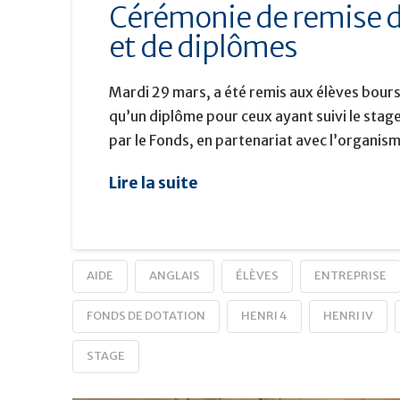
Cérémonie de remise d
et de diplômes
Mardi 29 mars, a été remis aux élèves bours
qu’un diplôme pour ceux ayant suivi le stag
par le Fonds, en partenariat avec l’organis
Lire la suite
AIDE
ANGLAIS
ÉLÈVES
ENTREPRISE
FONDS DE DOTATION
HENRI 4
HENRI IV
STAGE