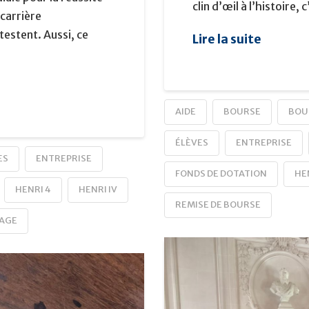
clin d’œil à l’histoire, 
 carrière
estent. Aussi, ce
Lire la suite
AIDE
BOURSE
BOU
ÉLÈVES
ENTREPRISE
ES
ENTREPRISE
FONDS DE DOTATION
HE
HENRI 4
HENRI IV
REMISE DE BOURSE
AGE