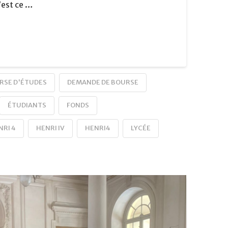
c’est ce …
RSE D'ÉTUDES
DEMANDE DE BOURSE
ÉTUDIANTS
FONDS
NRI 4
HENRI IV
HENRI4
LYCÉE