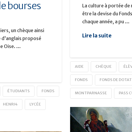
e bourses
La culture à portée de 
être la devise du Fond
chaque année, a pu …
iers, un chèque ainsi
Lire la suite
e d’anglais proposé
me Oise. …
AIDE
CHÈQUE
ÉLÈ
FONDS
FONDS DE DOTAT
ÉTUDIANTS
FONDS
MONTPARNASSE
PASS 
HENRI4
LYCÉE