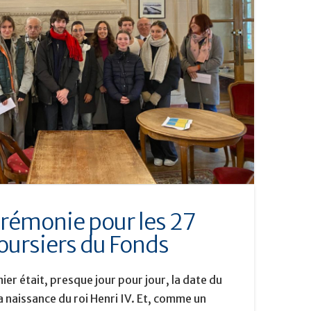
érémonie pour les 27
ursiers du Fonds
er était, presque jour pour jour, la date du
a naissance du roi Henri IV. Et, comme un