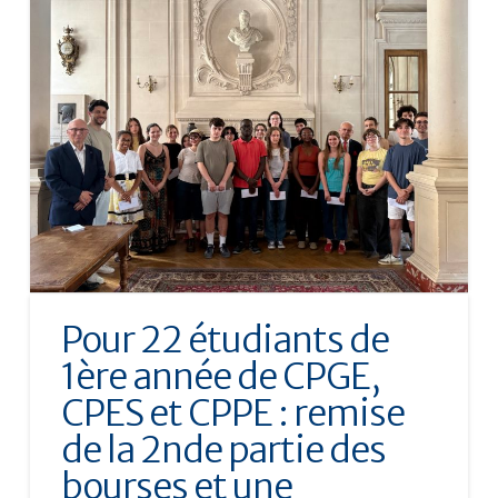
Pour 22 étudiants de
1ère année de CPGE,
CPES et CPPE : remise
de la 2nde partie des
bourses et une