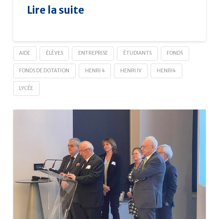
Lire la suite
AIDE
ÉLÈVES
ENTREPRISE
ÉTUDIANTS
FONDS
FONDS DE DOTATION
HENRI 4
HENRI IV
HENRI4
LYCÉE