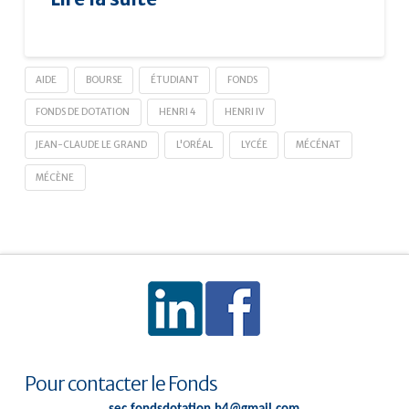
AIDE
BOURSE
ÉTUDIANT
FONDS
FONDS DE DOTATION
HENRI 4
HENRI IV
JEAN-CLAUDE LE GRAND
L'ORÉAL
LYCÉE
MÉCÉNAT
MÉCÈNE
Pour contacter le Fonds