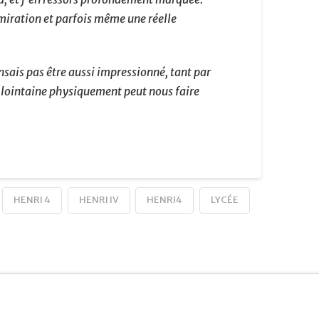
dmiration et parfois même une réelle
nsais pas être aussi impressionné, tant par
i lointaine physiquement peut nous faire
HENRI 4
HENRI IV
HENRI4
LYCÉE