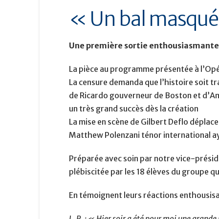
« Un bal masqué d
Une première sortie enthousiasmante 
La pièce au programme présentée à l’Opéra 
La censure demanda que l’histoire soit tr
de Ricardo gouverneur de Boston et d’Ame
un très grand succès dès la création
La mise en scène de Gilbert Deflo déplace 
Matthew Polenzani ténor international aya
Préparée avec soin par notre vice-préside
plébiscitée par les 18 élèves du groupe 
En témoignent leurs réactions enthousisat
L. R. : « Hier soir a été pour moi une grande