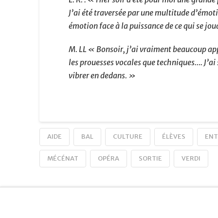
J’ai été traversée par une multitude d’émot
émotion face à la puissance de ce qui se jou
M. LL « Bonsoir, j’ai vraiment beaucoup appr
les prouesses vocales que techniques…. J’ai
vibrer en dedans. »
AIDE
BAL
CULTURE
ÉLÈVES
ENT
MÉCÉNAT
OPÉRA
SORTIE
VERDI