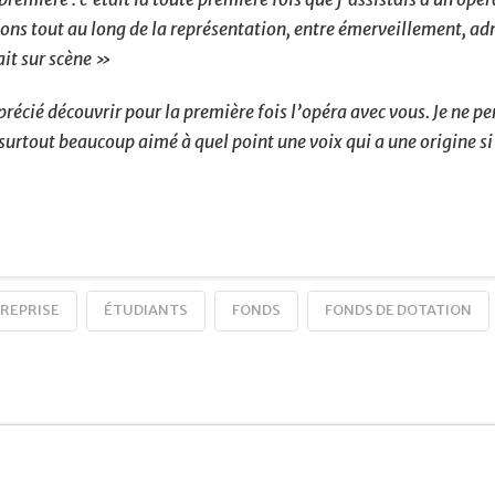
ions tout au long de la représentation, entre émerveillement, a
ait sur scène »
écié découvrir pour la première fois l’opéra avec vous. Je ne pe
 surtout beaucoup aimé à quel point une voix qui a une origine s
REPRISE
ÉTUDIANTS
FONDS
FONDS DE DOTATION