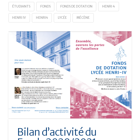
ÉTUDIANTS
FONDS
FONDS DE DOTATION
HENRI 4
HENRI IV
HENRI4
LYCÉE
MÉCÈNE
Bilan d’activité du