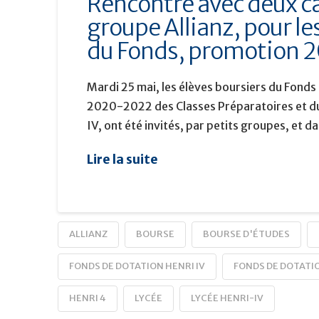
Rencontre avec deux c
groupe Allianz, pour le
du Fonds, promotion
Mardi 25 mai, les élèves boursiers du Fonds
2020-2022 des Classes Préparatoires et du
IV, ont été invités, par petits groupes, et d
Lire la suite
ALLIANZ
BOURSE
BOURSE D'ÉTUDES
FONDS DE DOTATION HENRI IV
FONDS DE DOTATIO
HENRI 4
LYCÉE
LYCÉE HENRI-IV