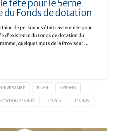
le fête pour le 5ème
e du Fonds de dotation
entaine de personnes était rassemblée pour
ée d’existence du Fonds de dotation du
ogramme, quelques mots de la Proviseur …
NNIVERSAIRE
BILAN
CYRANO
DOTATION HENRI IV
HENRI 4
HENRI IV