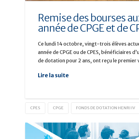
Remise des bourses a
année de CPGE et de C
Ce lundi 14 octobre, vingt-trois élèves act
année de CPGE ou de CPES, bénéficiaires d’
de dotation pour 2 ans, ont reçu le premie
Lire la suite
CPES
CPGE
FONDS DE DOTATION HENRI IV