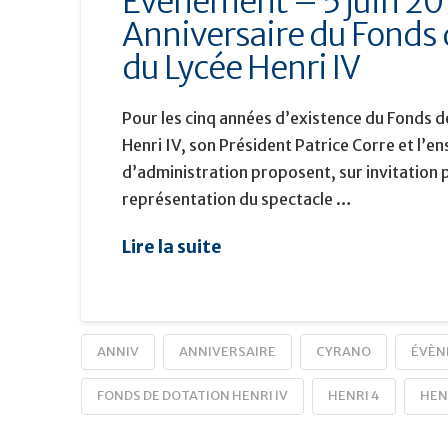
Évènement – 5 juin 20
Anniversaire du Fonds 
du Lycée Henri IV
Pour les cinq années d’existence du Fonds d
Henri IV, son Président Patrice Corre et l’e
d’administration proposent, sur invitation 
représentation du spectacle …
Lire la suite
ANNIV
ANNIVERSAIRE
CYRANO
ÉVÈN
FONDS DE DOTATION HENRI IV
HENRI 4
HENR