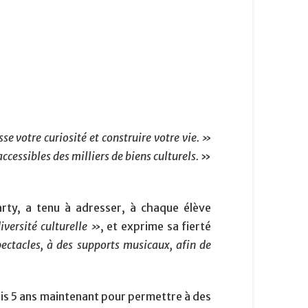
e votre curiosité et construire votre vie. »
cessibles des milliers de biens culturels.
»
rty, a tenu à adresser, à chaque élève
iversité culturelle »
, et exprime sa fierté
pectacles, à des supports musicaux, afin de
uis 5 ans maintenant pour permettre à des