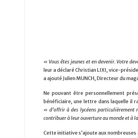
« Vous êtes jeunes et en devenir. Votre dev
leur a déclaré Christian LIXI, vice-prési
a ajouté Julien MUNCH, Directeur du ma
Ne pouvant être personnellement prése
bénéficiaire, une lettre dans laquelle i
« d’offrir à des lycéens particulièrement 
contribuer à leur ouverture au monde et à la
Cette initiative s’ajoute aux nombreuses