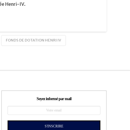
e Henri-IV.
FONDS DE DOTATION HENRI IV
Soyez informé par mail