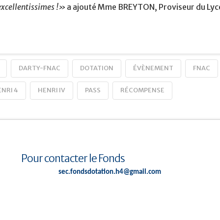
excellentissimes !»
a ajouté Mme BREYTON, Proviseur du Lycé
DARTY-FNAC
DOTATION
ÉVÈNEMENT
FNAC
NRI 4
HENRI IV
PASS
RÉCOMPENSE
Pour contacter le Fonds
sec.fondsdotation.h4@gmail.com