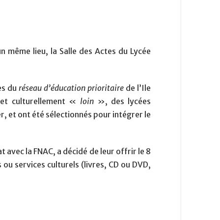
n même lieu, la Salle des Actes du Lycée
ges du
réseau d’éducation prioritaire
de l’Ile
 et culturellement «
loin
», des lycées
r, et ont été sélectionnés pour intégrer le
 avec la FNAC, a décidé de leur offrir le 8
 ou services culturels (livres, CD ou DVD,