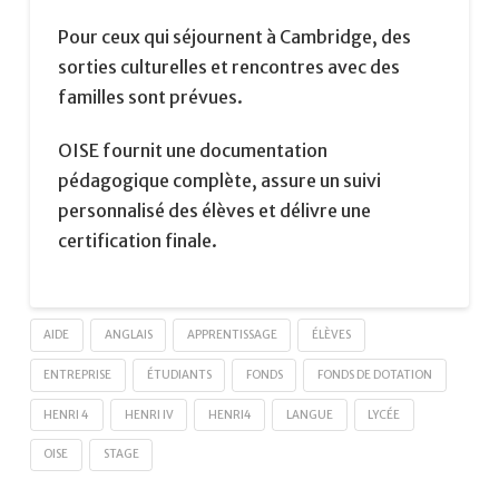
Pour ceux qui séjournent à Cambridge, des
sorties culturelles et rencontres avec des
familles sont prévues.
OISE fournit une documentation
pédagogique complète, assure un suivi
personnalisé des élèves et délivre une
certification finale.
AIDE
ANGLAIS
APPRENTISSAGE
ÉLÈVES
ENTREPRISE
ÉTUDIANTS
FONDS
FONDS DE DOTATION
HENRI 4
HENRI IV
HENRI4
LANGUE
LYCÉE
OISE
STAGE