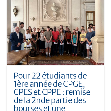
Pour 22 étudiants de
1ère année de CPGE,
CPES et CPPE : remise
de la 2nde partie des
bourses et une