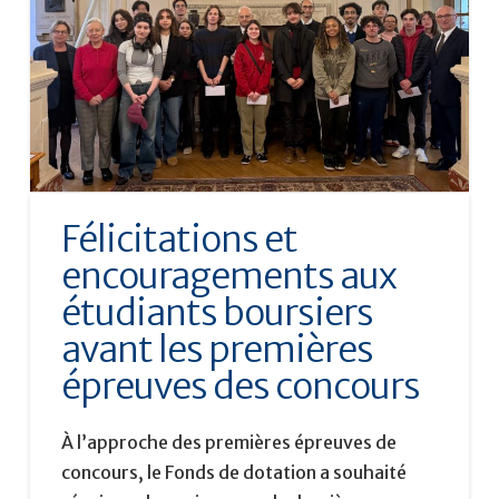
Félicitations et
encouragements aux
étudiants boursiers
avant les premières
épreuves des concours
À l’approche des premières épreuves de
concours, le Fonds de dotation a souhaité