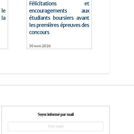
Félicitations et
le
encouragements aux
la
étudiants boursiers avant
les premières épreuves des
concours
30
mars
2026
Soyez informé par mail