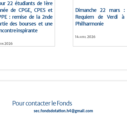
ur 22 étudiants de 1ère
nnée de CPGE, CPES et
Dimanche 22 mars : 
PE : remise de la 2nde
Requiem de Verdi à 
rtie des bourses et une
Philharmonie
ncontre inspirante
14
avril
2026
uin
2026
Pour contacter le Fonds
sec.fondsdotation.h4@gmail.com