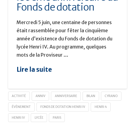
Fonds de dotation
Mercredi 5 juin, une centaine de personnes
était rassemblée pour fêter la cinquième
année d’existence du Fonds de dotation du
lycée Henri IV. Au programme, quelques
mots de la Proviseur …
Lire la suite
ACTIVITÉ
ANNIV
ANNIVERSAIRE
BILAN
CYRANO
ÉVÈNEMENT
FONDS DE DOTATION HENRI IV
HENRI 4
HENRI IV
LYCÉE
PARIS