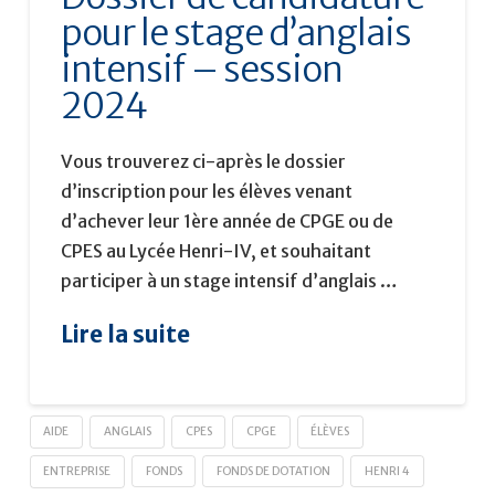
pour le stage d’anglais
intensif – session
2024
Vous trouverez ci-après le dossier
d’inscription pour les élèves venant
d’achever leur 1ère année de CPGE ou de
CPES au Lycée Henri-IV, et souhaitant
participer à un stage intensif d’anglais …
Lire la suite
AIDE
ANGLAIS
CPES
CPGE
ÉLÈVES
ENTREPRISE
FONDS
FONDS DE DOTATION
HENRI 4