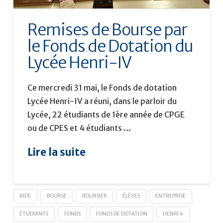
Remises de Bourse par
le Fonds de Dotation du
Lycée Henri-IV
Ce mercredi 31 mai, le Fonds de dotation
Lycée Henri-IV a réuni, dans le parloir du
Lycée, 22 étudiants de 1ère année de CPGE
ou de CPES et 4 étudiants …
Lire la suite
AIDE
BOURSE
BOURSIER
ÉLÈVES
ENTREPRISE
ÉTUDIANTS
FONDS
FONDS DE DOTATION
HENRI 4