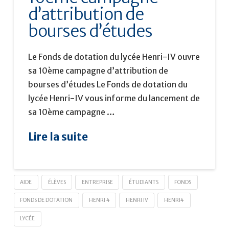
d’attribution de
bourses d’études
Le Fonds de dotation du lycée Henri-IV ouvre
sa 10ème campagne d’attribution de
bourses d’études Le Fonds de dotation du
lycée Henri-IV vous informe du lancement de
sa 10ème campagne …
Lire la suite
AIDE
ÉLÈVES
ENTREPRISE
ÉTUDIANTS
FONDS
FONDS DE DOTATION
HENRI 4
HENRI IV
HENRI4
LYCÉE