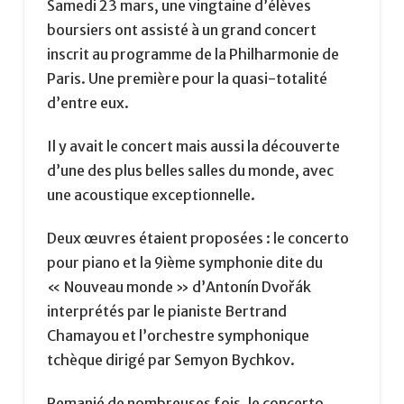
Samedi 23 mars, une vingtaine d’élèves
boursiers ont assisté à un grand concert
inscrit au programme de la Philharmonie de
Paris. Une première pour la quasi-totalité
d’entre eux.
Il y avait le concert mais aussi la découverte
d’une des plus belles salles du monde, avec
une acoustique exceptionnelle.
Deux œuvres étaient proposées : le concerto
pour piano et la 9ième symphonie dite du
« Nouveau monde » d’Antonín Dvořák
interprétés par le pianiste Bertrand
Chamayou et l’orchestre symphonique
tchèque dirigé par Semyon Bychkov.
Remanié de nombreuses fois, le concerto