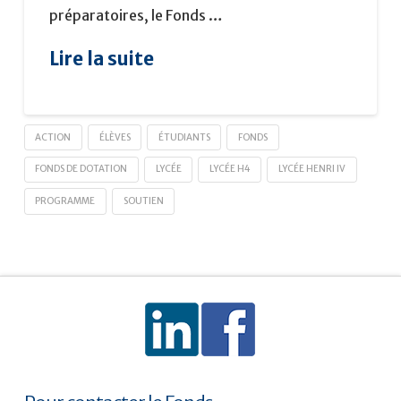
préparatoires, le Fonds …
Lire la suite
ACTION
ÉLÈVES
ÉTUDIANTS
FONDS
FONDS DE DOTATION
LYCÉE
LYCÉE H4
LYCÉE HENRI IV
PROGRAMME
SOUTIEN