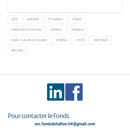
AIDE
BOURSE
ÉTUDIANT
FONDS
FONDS DE DOTATION
HENRI 4
HENRI IV
JEAN-CLAUDE LE GRAND
L'ORÉAL
LYCÉE
MÉCÉNAT
MÉCÈNE
Pour contacter le Fonds
sec.fondsdotation.h4@gmail.com