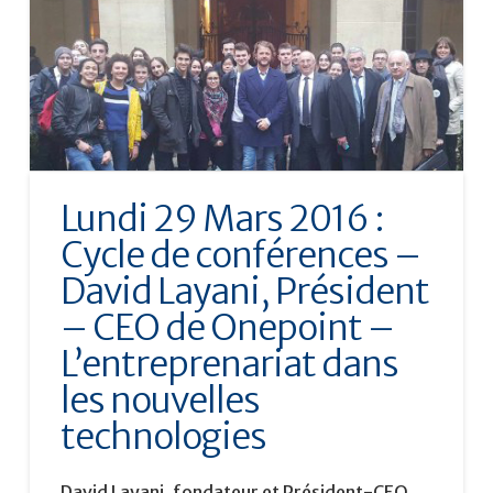
Lundi 29 Mars 2016 :
Cycle de conférences –
David Layani, Président
– CEO de Onepoint –
L’entreprenariat dans
les nouvelles
technologies
David Layani, fondateur et Président-CEO