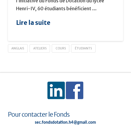
l’initiative du Fonds de Dotation du lycée
Henri-IV, 60 étudiants bénéficient …
Lire la suite
ANGLAIS
ATELIERS
COURS
ÉTUDIANTS
Pour contacter le Fonds
sec.fondsdotation.h4@gmail.com