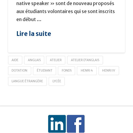
native speaker » sont de nouveau proposés
aux étudiants volontaires qui se sont inscrits
en début …
Lire la suite
AIDE
ANGLAIS
ATELIER
ATELIER D'ANGLAIS
DOTATION
ÉTUDIANT
FONDS
HENRI 4
HENRI IV
LANGUE ÉTRANGÈRE
LYCÉE