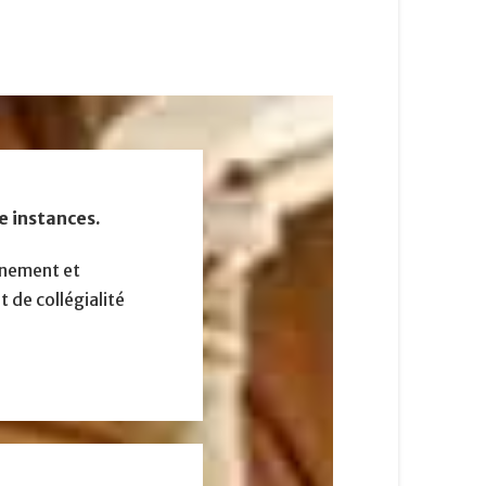
e instances.
nnement et
t de collégialité