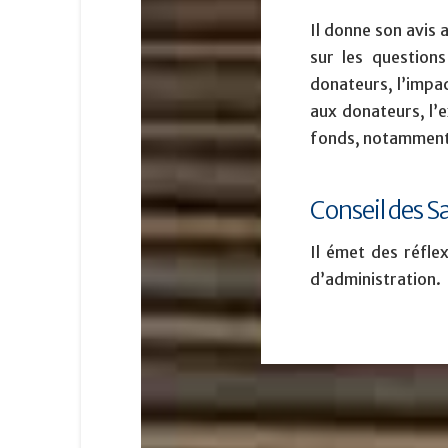
Il donne son avis 
sur les questions
donateurs, l’impac
aux donateurs, l’e
fonds, notamment
Conseil des S
Il émet des réfle
d’administration.