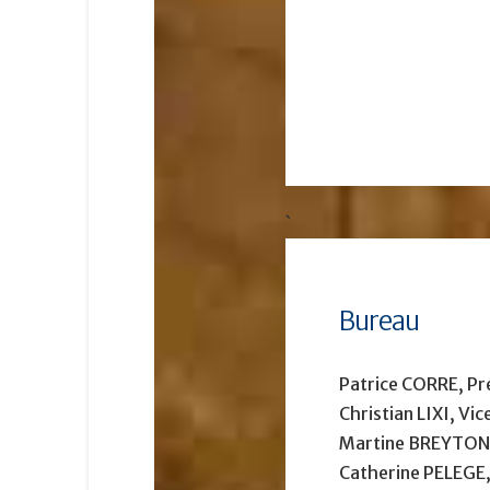
`
Bureau
Patrice CORRE, Pr
Christian LIXI, Vi
Martine BREYTON,
Catherine PELEGE,