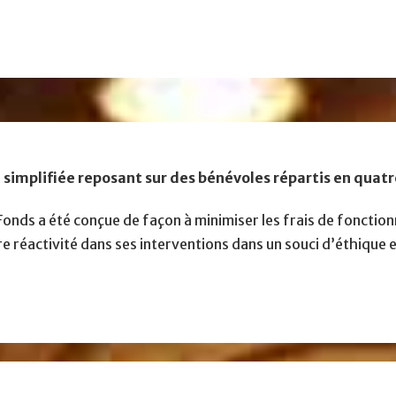
simplifiée reposant sur des bénévoles répartis en quatr
Fonds a été conçue de façon à minimiser les frais de fonctio
re réactivité dans ses interventions dans un souci d’éthique e