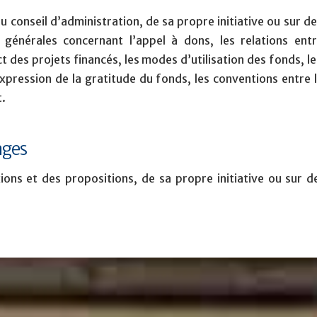
au conseil d’administration, de sa propre initiative ou sur d
 générales concernant l’appel à dons, les relations ent
t des projets financés, les modes d’utilisation des fonds,
xpression de la gratitude du fonds, les conventions entre 
.
ages
xions et des propositions, de sa propre initiative ou sur 