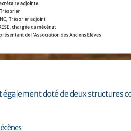
ecrétaire adjointe
Trésorier
NC, Trésorier adjoint
ESE, chargée du mécénat
présentant de l’Association des Anciens Elèves
t également doté de deux structures c
Mécènes