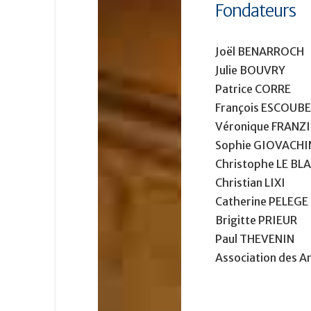
Fondateurs
Joël BENARROCH
Julie BOUVRY
Patrice CORRE
François ESCOUBE
Véronique FRANZI
Sophie GIOVACHI
Christophe LE BL
Christian LIXI
Catherine PELEGE
Brigitte PRIEUR
Paul THEVENIN
Association des An