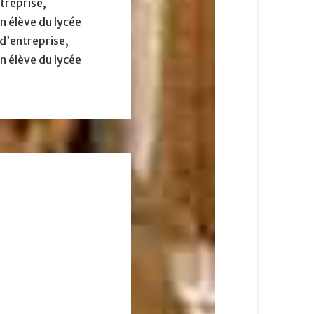
treprise,
en élève du lycée
d’entreprise,
en élève du lycée