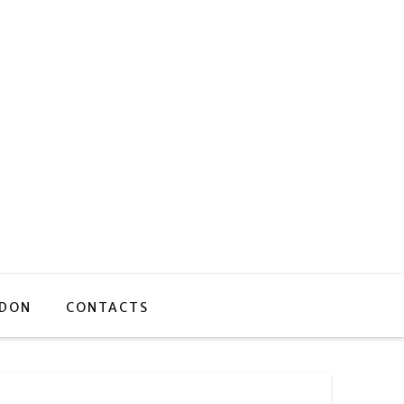
 DON
CONTACTS