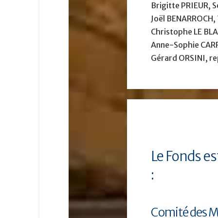
Brigitte PRIEUR, S
Joël BENARROCH, 
Christophe LE BLA
Anne-Sophie CARR
Gérard ORSINI, re
Le Fonds es
:
Comité des 