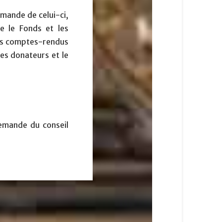
emande de celui-ci,
re le Fonds et les
 les comptes-rendus
les donateurs et le
demande du conseil