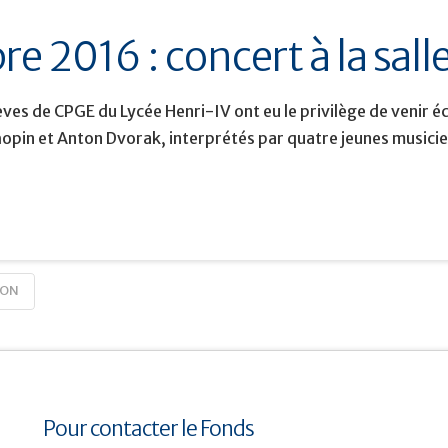
e 2016 : concert à la sall
lèves de CPGE du Lycée Henri-IV ont eu le privilège de venir
opin et Anton Dvorak, interprétés par quatre jeunes musici
ION
Pour contacter le Fonds