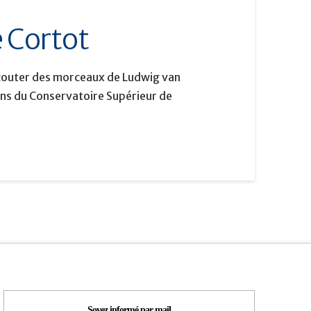
e Cortot
 écouter des morceaux de
Ludwig van
ens du Conservatoire Supérieur de
Soyez informé par mail