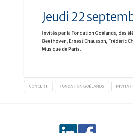
Jeudi 22 septembr
Invités par la Fondation Goélands, des é
Beethoven,
Ernest Chausson, Frédéric Ch
Musique de Paris.
CONCERT
FONDATION GOÉLANDS
INVITAT